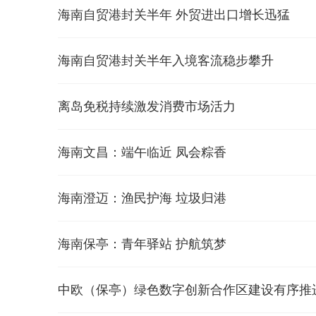
海南自贸港封关半年 外贸进出口增长迅猛
海南自贸港封关半年入境客流稳步攀升
离岛免税持续激发消费市场活力
海南文昌：端午临近 凤会粽香
海南澄迈：渔民护海 垃圾归港
海南保亭：青年驿站 护航筑梦
中欧（保亭）绿色数字创新合作区建设有序推