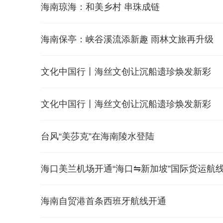
海南琼海：和美乡村 串珠成链
海南保亭：峡谷溪流添新趣 雨林文旅再升级
文化中国行丨海丝文创让沉船遗珍焕发新彩
文化中国行丨海丝文创让沉船遗珍焕发新彩
台风“美莎克”在海南陵水登陆
海口美兰机场开通“海口⇋新加坡”国际货运航
海南自贸港首条西班牙航线开通