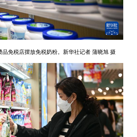
费品免税店摆放免税奶粉。新华社记者 蒲晓旭 摄