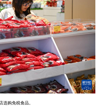
店选购免税食品。