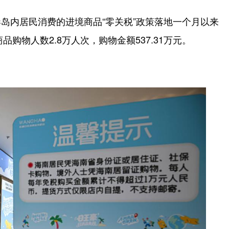
内居民消费的进境商品“零关税”政策落地一个月以来
商品购物人数2.8万人次，购物金额537.31万元。