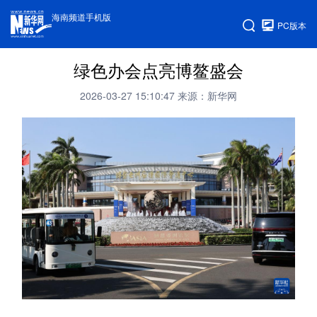
海南频道手机版
PC版本
绿色办会点亮博鳌盛会
2026-03-27 15:10:47
来源：新华网