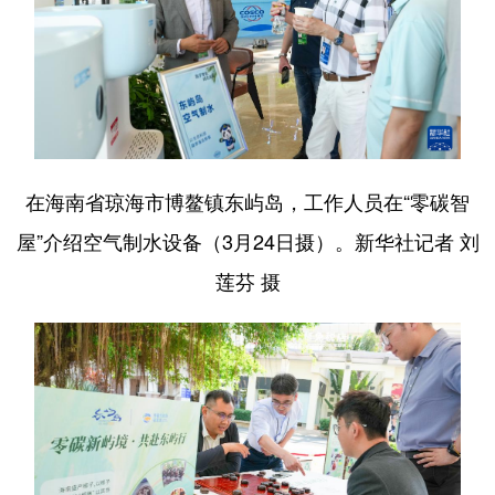
在海南省琼海市博鳌镇东屿岛，工作人员在“零碳智
屋”介绍空气制水设备（3月24日摄）。新华社记者 刘
莲芬 摄