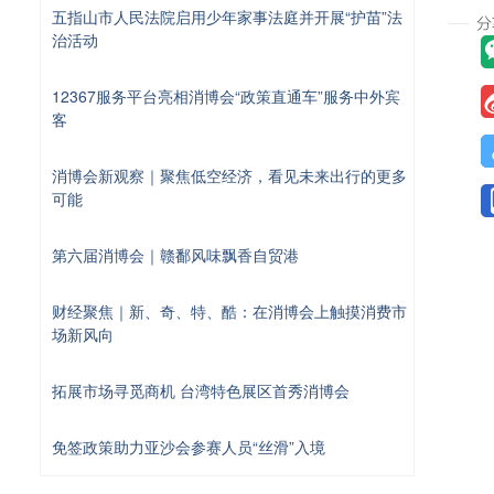
五指山市人民法院启用少年家事法庭并开展“护苗”法
治活动
12367服务平台亮相消博会“政策直通车”服务中外宾
客
消博会新观察｜聚焦低空经济，看见未来出行的更多
可能
第六届消博会｜赣鄱风味飘香自贸港
财经聚焦｜新、奇、特、酷：在消博会上触摸消费市
场新风向
拓展市场寻觅商机 台湾特色展区首秀消博会
免签政策助力亚沙会参赛人员“丝滑”入境