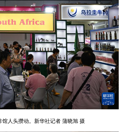
非馆人头攒动。新华社记者 蒲晓旭 摄