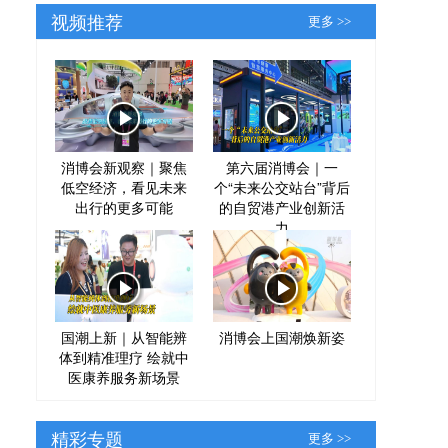
视频推荐
更多 >>
消博会新观察｜聚焦
第六届消博会｜一
低空经济，看见未来
个“未来公交站台”背后
出行的更多可能
的自贸港产业创新活
力
国潮上新｜从智能辨
消博会上国潮焕新姿
体到精准理疗 绘就中
医康养服务新场景
精彩专题
更多 >>