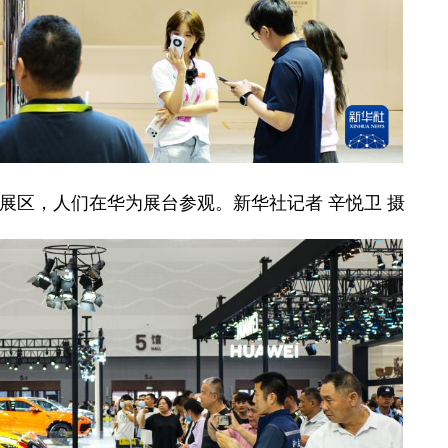
品展区，人们在华为展台参观。新华社记者 辛悦卫 摄