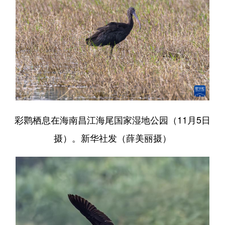
彩鹮栖息在海南昌江海尾国家湿地公园（11月5日
摄）。新华社发（薛美丽摄）