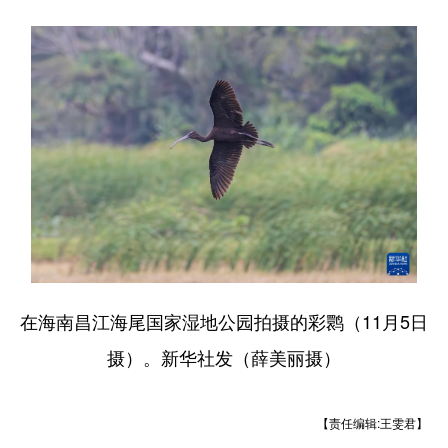
在海南昌江海尾国家湿地公园拍摄的彩鹮（11月5日
摄）。新华社发（薛美丽摄）
【责任编辑:王雯君】