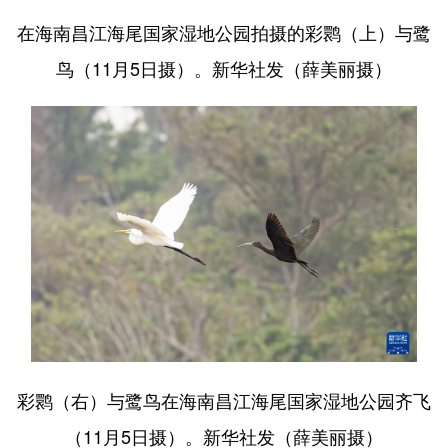
在海南昌江海尾国家湿地公园拍摄的彩鹮（上）与鹭
鸟（11月5日摄）。新华社发（薛美丽摄）
彩鹮（右）与鹭鸟在海南昌江海尾国家湿地公园齐飞
（11月5日摄）。新华社发（薛美丽摄）