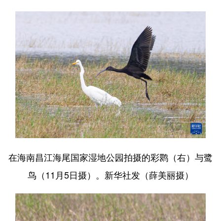
在海南昌江海尾国家湿地公园拍摄的彩鹮（右）与鹭
鸟（11月5日摄）。新华社发（薛美丽摄）