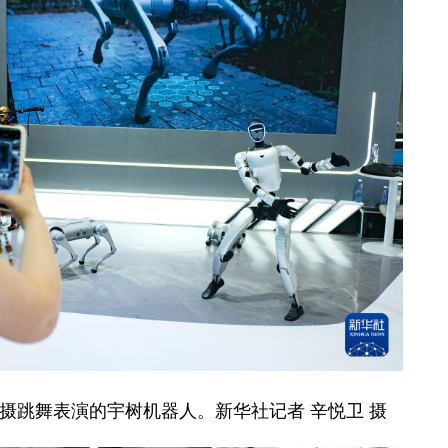
拍摄跳舞表演的宇树机器人。新华社记者 辛悦卫 摄