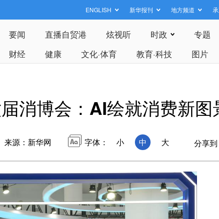
ENGLISH
新华报刊
地方频道
承
要闻
直播自贸港
炫视听
时政
专题
财经
健康
文化·体育
教育·科技
图片
届消博会：AI绘就消费新图
来源：新华网
字体：
小
中
大
分享到