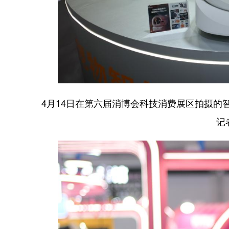
4月14日在第六届消博会科技消费展区拍摄的
记