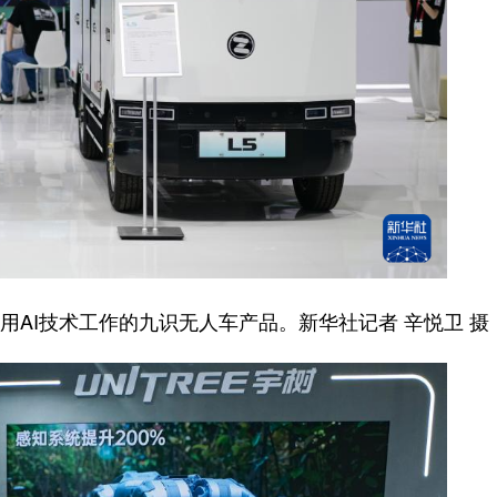
用AI技术工作的九识无人车产品。新华社记者 辛悦卫 摄