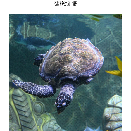
蒲晓旭 摄