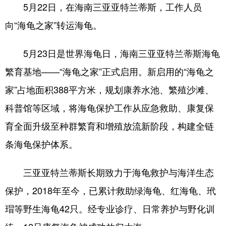
5月22日，在海南三亚亚特兰蒂斯，工作人员
向“海龟之家”转运海龟。
5月23日是世界海龟日，海南三亚亚特兰蒂斯海龟
繁育基地——“海龟之家”正式启用。新启用的“海龟之
家”占地面积388平方米，规划康养水池、繁殖沙滩、
科普馆等区域，将海龟保护工作从应急救助、康复保
育全面升级至种群繁育和增殖放流新阶段，构建全链
条海龟保护体系。
三亚亚特兰蒂斯长期致力于海龟救护与海洋生态
保护，2018年至今，已累计救助绿海龟、红海龟、玳
瑁等野生海龟42只。经专业诊疗、日常养护与野化训