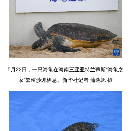
5月22日，一只海龟在海南三亚亚特兰蒂斯“海龟之
家”繁殖沙滩栖息。新华社记者 蒲晓旭 摄