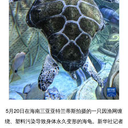
5月20日在海南三亚亚特兰蒂斯拍摄的一只因渔网缠
绕、塑料污染导致身体永久变形的海龟。新华社记者