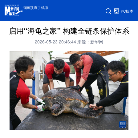
海南频道手机版
PC版本
启用“海龟之家” 构建全链条保护体系
2026-05-23 20:46:44
来源：新华网