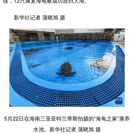
练，12只康复海龟被成功放归大海。
新华社记者 蒲晓旭 摄
5月22日在海南三亚亚特兰蒂斯拍摄的“海龟之家”康养
水池。新华社记者 蒲晓旭 摄