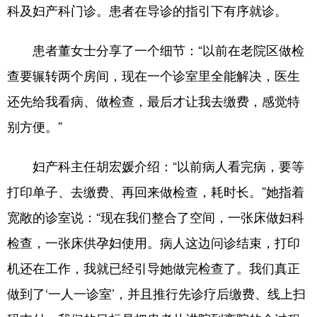
科及妇产科门诊。患者在导诊的指引下有序就诊。
患者董女士分享了一个细节：“以前在老院区做检
查要辗转两个房间，现在一个诊室里全能解决，医生
还先给我看病、做检查，最后才让我去缴费，感觉特
别方便。”
妇产科主任胡宏媛介绍：“以前病人看完病，要等
打印单子、去缴费、再回来做检查，耗时长。”她指着
宽敞的诊室说：“现在我们整合了空间，一张床做妇科
检查，一张床供孕妇使用。病人这边问诊结束，打印
机还在工作，我就已经引导她做完检查了。我们真正
做到了‘一人一诊室’，并且推行先诊疗后缴费、线上扫