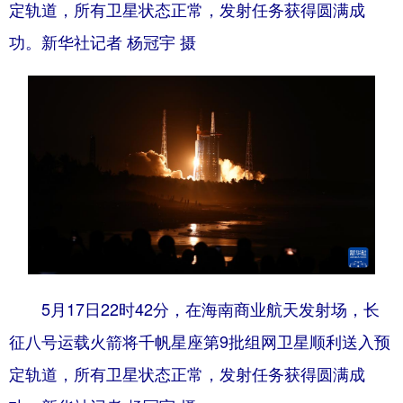
定轨道，所有卫星状态正常，发射任务获得圆满成
功。新华社记者 杨冠宇 摄
5月17日22时42分，在海南商业航天发射场，长
征八号运载火箭将千帆星座第9批组网卫星顺利送入预
定轨道，所有卫星状态正常，发射任务获得圆满成