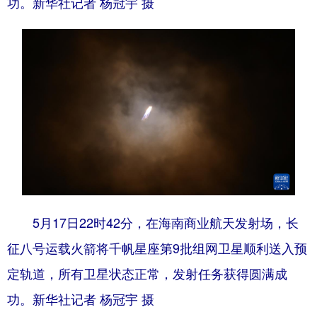
功。新华社记者 杨冠宇 摄
5月17日22时42分，在海南商业航天发射场，长
征八号运载火箭将千帆星座第9批组网卫星顺利送入预
定轨道，所有卫星状态正常，发射任务获得圆满成
功。新华社记者 杨冠宇 摄