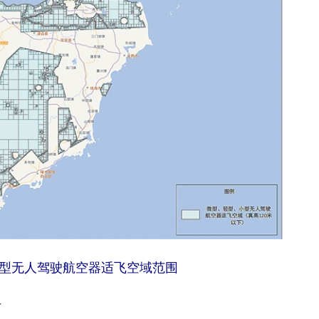
型无人驾驶航空器适飞空域范围
布