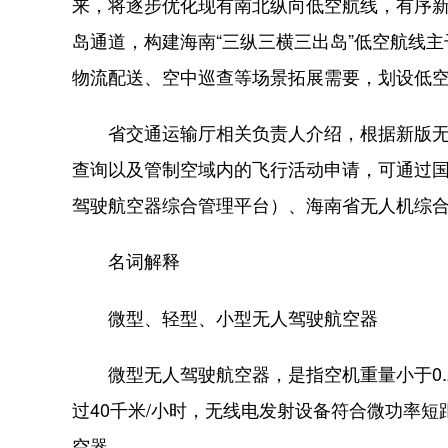
来，将逐步优化现有南北纵向低空航线，有序新
岛通道，构建海南“三纵三横三出岛”低空航线
物流配送、空中巡查等场景拓展需要，划设低空
省交通运输厅相关负责人介绍，根据新版无
查询以及管制空域内的飞行活动申请，可通过
驾驶航空器综合管理平台）、海南省无人机综
名词解释
微型、轻型、小型无人驾驶航空器
微型无人驾驶航空器，是指空机重量小于0.2
过40千米/小时，无线电发射设备符合微功率
空器。