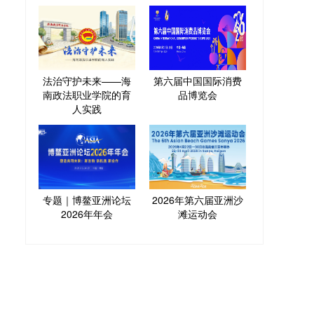
法治守护未来——海
第六届中国国际消费
南政法职业学院的育
品博览会
人实践
专题｜博鳌亚洲论坛
2026年第六届亚洲沙
2026年年会
滩运动会