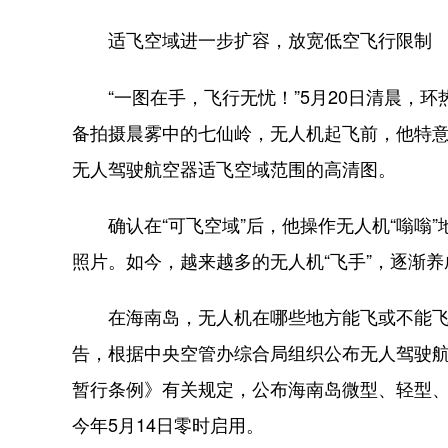
适飞空域进一步扩容，放宽低空飞行限制
“一图在手，飞行无忧！”5月20日清晨，环
备拍摄晨雾中的七仙岭，无人机起飞前，他特
无人驾驶航空器适飞空域范围的高清图。
确认在“可飞空域”后，他操作无人机“嗡嗡”
照片。如今，越来越多的无人机“飞手”，逐渐
在海南岛，无人机在哪些地方能飞或不能飞
告，根据中央空管办综合局组织公布无人驾驶
暂行条例》有关规定，公布海南岛微型、轻型
今年5月14日零时启用。