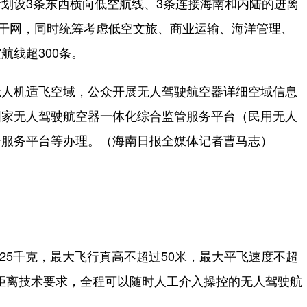
划设3条东西横向低空航线、3条连接海南和内陆的进离
主干网，同时统筹考虑低空文旅、商业运输、海洋管理、
航线超300条。
人机适飞空域，公众开展无人驾驶航空器详细空域信息
国家无人驾驶航空器一体化综合监管服务平台（民用无人
合服务平台等办理。（海南日报全媒体记者曹马志）
5千克，最大飞行真高不超过50米，最大平飞速度不超
短距离技术要求，全程可以随时人工介入操控的无人驾驶航