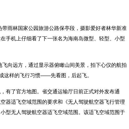
热带雨林国家公园旅游公路保亭段，摄影爱好者林华新准
意在手机上仔细看了下一张名为海南岛微型、轻型、小型
地飞向远方，通过显示器俯瞰山间美景，拍下心仪的航拍
养成这样的飞行习惯——先看图，后起飞。
，有了官方地图。省交通运输厅日前正式对外发布通
航空器适飞空域范围的要求和《无人驾驶航空器飞行管理
、小型无人驾驶航空器适飞空域范围。该适飞空域范围于