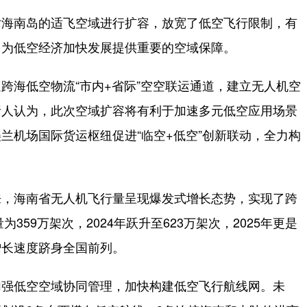
海南岛的适飞空域进行扩容，放宽了低空飞行限制，有
，为低空经济加快发展提供重要的空域保障。
海低空物流“市内+省际”空空联运通道，建立无人机空
责人认为，此次空域扩容将有利于加速多元低空应用场景
兰机场国际货运枢纽促进“临空+低空”创新联动，全力构
，海南省无人机飞行量呈现爆发式增长态势，实现了跨
359万架次，2024年跃升至623万架次，2025年更是
增长速度跻身全国前列。
强低空空域协同管理，加快构建低空飞行航线网。未