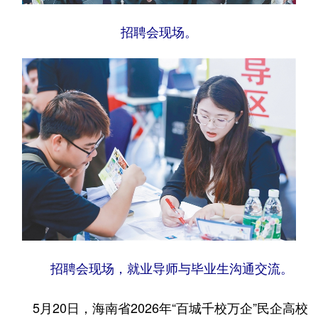
招聘会现场。
招聘会现场，就业导师与毕业生沟通交流。
5月20日，海南省2026年“百城千校万企”民企高校