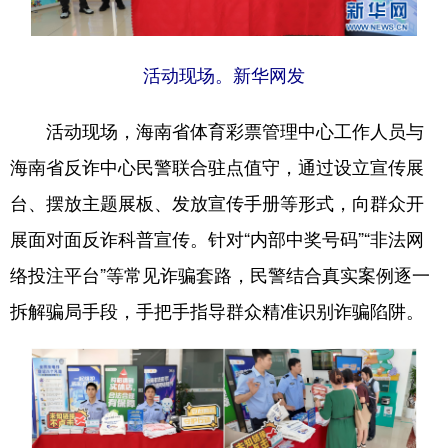
活动现场。新华网发
活动现场，海南省体育彩票管理中心工作人员与
海南省反诈中心民警联合驻点值守，通过设立宣传展
台、摆放主题展板、发放宣传手册等形式，向群众开
展面对面反诈科普宣传。针对“内部中奖号码”“非法网
络投注平台”等常见诈骗套路，民警结合真实案例逐一
拆解骗局手段，手把手指导群众精准识别诈骗陷阱。