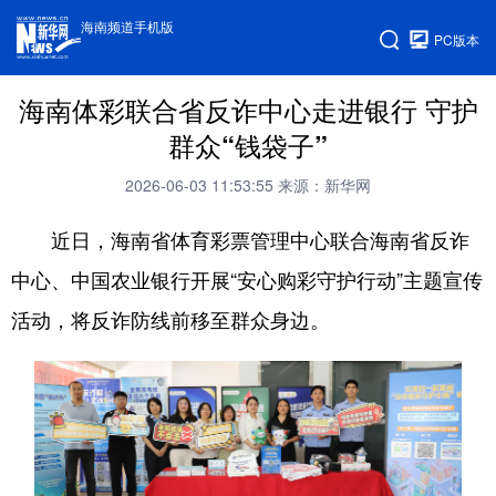
海南频道手机版
PC版本
海南体彩联合省反诈中心走进银行 守护
群众“钱袋子”
2026-06-03 11:53:55
来源：新华网
近日，海南省体育彩票管理中心联合海南省反诈
中心、中国农业银行开展“安心购彩守护行动”主题宣传
活动，将反诈防线前移至群众身边。