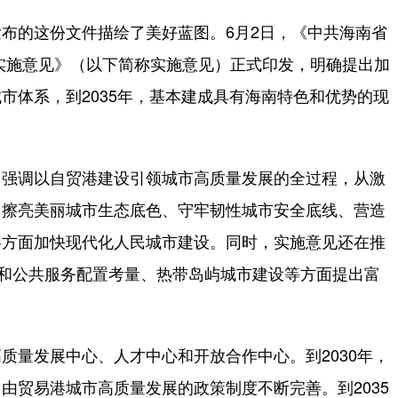
的这份文件描绘了美好蓝图。6月2日，《中共海南省
实施意见》（以下简称实施意见）正式印发，明确提出加
市体系，到2035年，基本建成具有海南特色和优势的现
强调以自贸港建设引领城市高质量发展的全过程，从激
、擦亮美丽城市生态底色、守牢韧性城市安全底线、营造
各方面加快现代化人民城市建设。同时，实施意见还在推
划和公共服务配置考量、热带岛屿城市建设等方面提出富
量发展中心、人才中心和开放合作中心。到2030年，
由贸易港城市高质量发展的政策制度不断完善。到2035