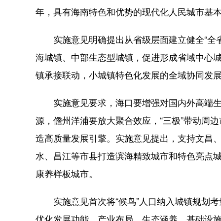
年，具有海南特色和优势的现代化人民城市基
实施意见明确提出从省级层面建立健全“全省
海城镇、中部生态型城镇，促进形成省域中心
镇承接联动，小城镇特色化发展的全域协同发
实施意见要求，海口要增强对国内外高端生
源，儋州洋浦要放大聚合效应，“三极”带动周
造高质量发展引擎。实施意见提出，支持文昌
水、昌江等市县打造滨海精致城市和特色亮点
康养样板城市。
实施意见首次将“候鸟”人口纳入城镇规划考量
优化发展功能、产业布局、生态涵养、基础设