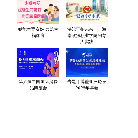
赋能生育友好 共筑幸
法治守护未来——海
福家庭
南政法职业学院的育
人实践
第六届中国国际消费
专题｜博鳌亚洲论坛
品博览会
2026年年会