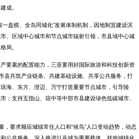
本建成。
一盘棋、全岛同城化”发展体制机制，因地制宜建设滨
城市、区域中心城市和节点城市辐射引领，市县域中心城
展格局。
产要素的配置能力，三亚要用好国际旅游和科技创新资
边市县共筑产业链条、共建基础设施、共享公共服务，打
、琼海、东方、澄迈、万宁打造重要节点城市，引导陵
城市；支持五指山、琼中等中部市县建设绿色低碳城市、
，要求顺应城镇常住人口和“候鸟”人口变动趋势，动态
施和公共服务，深入推进以县城为重要载体、就地城镇化