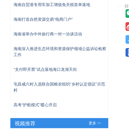
海南自贸港专用车加工增值免关税首单落地
海南打造自然资源交易“电商门户”
海南省举办中外旅行商一对一洽谈活动
海南深入推进生态环境和资源保护领域公益诉讼检察
工作
“支付即开票”试点落地海口龙湖天街
屯昌咸六村入选联合国粮农组织“乡村认定倡议”示范
村
高考“护航模式”暖心开启
视频推荐
更多 >>