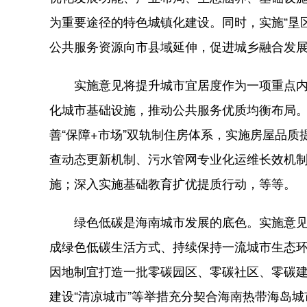
为重要途径的特色城镇化建设。同时，实施“垦
公共服务资源向市县域延伸，促进城乡融合发
实施意见将提升城市宜居度作为一项重点内容
化城市基础设施，推动公共服务优质均衡布局。
善“保障+市场”双轨制住房体系，实施房屋品
查动态更新机制、污水管网专业化运维长效机
施；深入实施基础教育扩优提质行动，等等。
绿色低碳是海南城市发展的底色。实施意见
成绿色低碳生活方式、持续保持一流城市生态
因地制宜打造一批零碳园区、零碳社区、零碳建筑
建设“清凉城市”等举措充分契合海南热带海岛