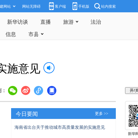
建网站
网站无障碍
客户端
手机版
站内搜索
新华访谈
直播
旅游
法治
信息
市县
实施意见
到：
今日要闻
更多 >>
海南省出台关于推动城市高质量发展的实施意见