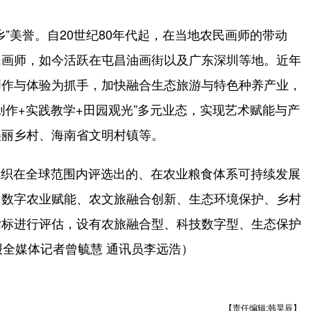
美誉。自20世纪80年代起，在当地农民画师的带动
民画师，如今活跃在屯昌油画街以及广东深圳等地。近年
创作与体验为抓手，加快融合生态旅游与特色种养产业，
创作+实践教学+田园观光”多元业态，实现艺术赋能与产
美丽乡村、海南省文明村镇等。
织在全球范围内评选出的、在农业粮食体系可持续发展
、数字农业赋能、农文旅融合创新、生态环境保护、乡村
指标进行评估，设有农旅融合型、科技数字型、生态保护
报全媒体记者曾毓慧 通讯员李远浩）
【责任编辑:韩昊辰】