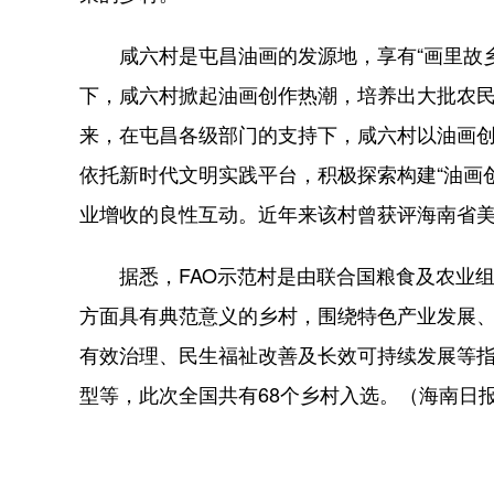
咸六村是屯昌油画的发源地，享有“画里故乡”
下，咸六村掀起油画创作热潮，培养出大批农
来，在屯昌各级部门的支持下，咸六村以油画
依托新时代文明实践平台，积极探索构建“油画
业增收的良性互动。近年来该村曾获评海南省
据悉，FAO示范村是由联合国粮食及农业组
方面具有典范意义的乡村，围绕特色产业发展
有效治理、民生福祉改善及长效可持续发展等
型等，此次全国共有68个乡村入选。（海南日