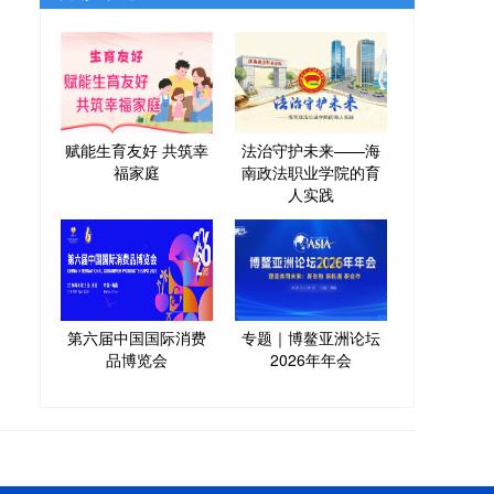
赋能生育友好 共筑幸
法治守护未来——海
福家庭
南政法职业学院的育
人实践
第六届中国国际消费
专题｜博鳌亚洲论坛
品博览会
2026年年会