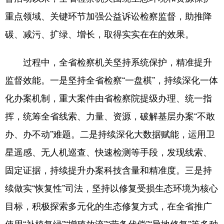
重点领域、关键环节加强公益诉讼检察监督，助推降
碳、减污、扩绿、增长，取得实实在在的效果。
过程中，全省检察机关坚持系统保护，精准提升
监督效能。一是坚持全省检察“一盘棋”，持续深化一体
化办案机制，重大案件由省检察院提级办理、统一指
挥，统筹全省线索、力量、资源，破解基层办案“不敢
办、办不动”难题。二是持续深化大数据赋能，运用卫
星遥感、无人机巡查、快速检测等手段，发现线索、
固定证据，持续提升办案科技含量和精准度。三是持
续做实“恢复性”司法，坚持以修复受损生态环境为核心
目标，积极探索多元化的生态修复方式，在全省推广
使用“补植复绿”“增殖放流”“劳务代偿”“异地修复”等多种