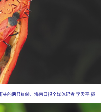
林的两只红蝽。海南日报全媒体记者 李天平 摄