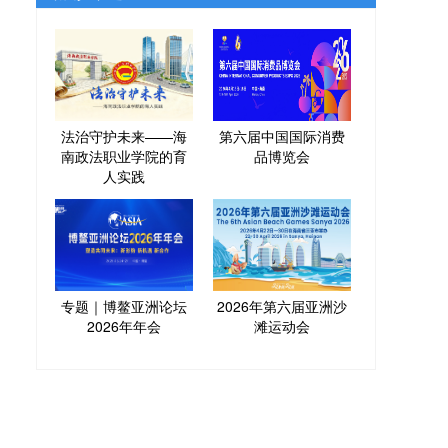
法治守护未来——海
第六届中国国际消费
南政法职业学院的育
品博览会
人实践
专题｜博鳌亚洲论坛
2026年第六届亚洲沙
2026年年会
滩运动会