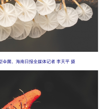
伞菌。海南日报全媒体记者 李天平 摄