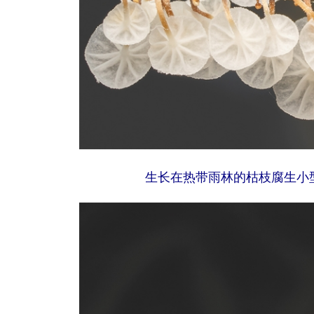
生长在热带雨林的枯枝腐生小型