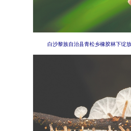
白沙黎族自治县青松乡橡胶林下绽放