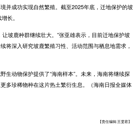
境并成功实现自然繁殖。截至2025年底，迁地保护的坡
续增长。
让坡鹿种群继续壮大。”张亚雄表示，目前迁地保护坡
后续将深入研究坡鹿繁殖习性、活动范围与栖息地需求，
生动物保护提供了“海南样本”。未来，海南将继续探
让更多珍稀物种在这片热土繁衍生息。（海南日报全媒体
【责任编辑:王雯君】