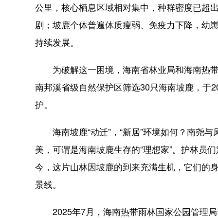
公里，核心栖息区域相对集中，种群密度已超
剧；坡鹿个体普遍体质瘦弱、免疫力下降，幼
持续发展。
为破解这一困境，海南省林业局和海南热带
南邦溪省级自然保护区筛选30只海南坡鹿，于2
护。
海南坡鹿“动迁”，“新居”环境如何？南尧与
美，可谓是海南坡鹿生存的“理想家”。护林员
今，这片山林因坡鹿的到来充满生机，它们的
景线。
2025年7月，海南热带雨林国家公园管理