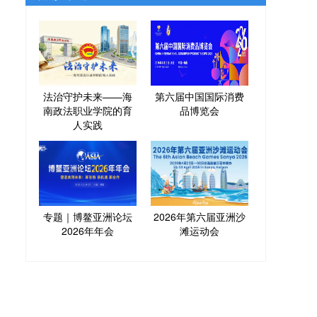
法治守护未来——海
第六届中国国际消费
南政法职业学院的育
品博览会
人实践
专题｜博鳌亚洲论坛
2026年第六届亚洲沙
2026年年会
滩运动会