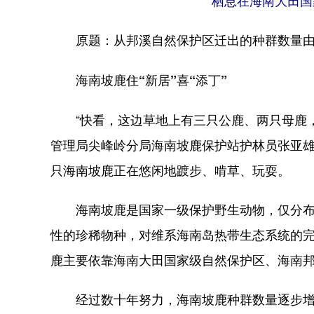
栖息在海南大田国
原题：从邦溪自然保护区迁出的种群数量
海南坡鹿住“新居”喜“添丁”
“快看，这边草地上有三只公鹿、两只母鹿，还
管理局尖峰岭分局海南坡鹿保护站护林员张亚雄
只海南坡鹿正在悠闲地踱步、啃草、玩耍。
海南坡鹿是国家一级保护野生动物，仅分布
性的珍稀物种，对维系海南岛热带生态系统的
鹿主要依靠海南大田国家级自然保护区、海南
经过数十年努力，海南坡鹿种群数量逐步增加