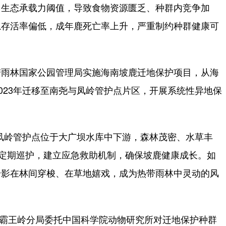
出生态承载力阈值，导致食物资源匮乏、种群内竞争加
崽存活率偏低，成年鹿死亡率上升，严重制约种群健康可
雨林国家公园管理局实施海南坡鹿迁地保护项目，从海
023年迁移至南尧与凤岭管护点片区，开展系统性异地保
凤岭管护点位于大广坝水库中下游，森林茂密、水草丰
们定期巡护，建立应急救助机制，确保坡鹿健康成长。如
身影在林间穿梭、在草地嬉戏，成为热带雨林中灵动的风
局霸王岭分局委托中国科学院动物研究所对迁地保护种群