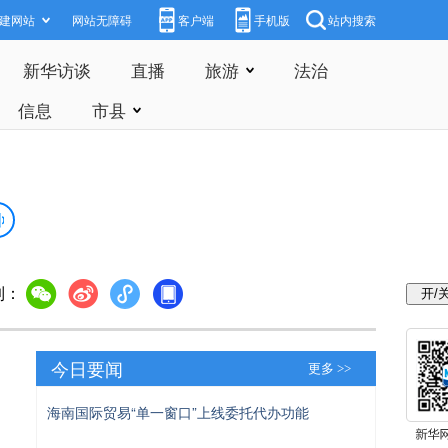
建网站
网站无障碍
客户端
手机版
站内搜索
新华访谈
直播
旅游
法治
信息
市县
到：
今日要闻
更多 >>
海南国际贸易“单一窗口”上线委托代办功能