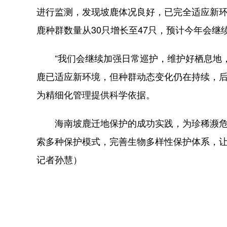
进行监测，发现坡鹿体况良好，已完全适应新环
鹿种群数量从30只增长至47只，预计今年会继
“我们会继续加强日常巡护，维护好栖息地，
鹿已适应新环境，但种群动态变化仍在持续，
为精细化管理提供科学依据。
海南坡鹿迁地保护的成功实践，为珍稀濒危野
索多种保护模式，完善生物多样性保护体系，
记者孙慧）