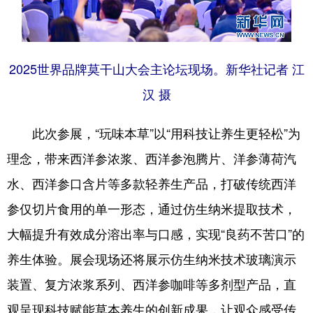
2025世界品牌莫干山大会主论坛现场。新华社记者 江
汉 摄
此次参展，“玩味本草”以“用科技让养生更轻松”为
理念，带来西洋参浓浆、西洋参泡腾片、洋参薄荷汽
水、西洋参口含片等多款轻养生产品，打破传统西洋
参仅切片食用的单一形态，通过仿生纳米提取技术，
大幅提升有效成分溶出率与口感，实现“良药不苦口”的
养生体验。展会现场还将展示仿生纳米技术玻璃演示
装置、复方浓浆系列、西洋参咖啡等多剂型产品，直
观呈现科技赋能草本养生的创新成果，让观众感受传