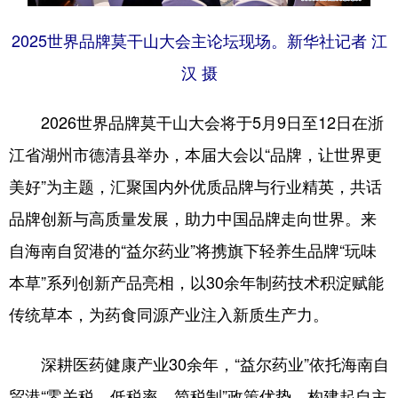
2025世界品牌莫干山大会主论坛现场。新华社记者 江
汉 摄
2026世界品牌莫干山大会将于5月9日至12日在浙
江省湖州市德清县举办，本届大会以“品牌，让世界更
美好”为主题，汇聚国内外优质品牌与行业精英，共话
品牌创新与高质量发展，助力中国品牌走向世界。来
自海南自贸港的“益尔药业”将携旗下轻养生品牌“玩味
本草”系列创新产品亮相，以30余年制药技术积淀赋能
传统草本，为药食同源产业注入新质生产力。
深耕医药健康产业30余年，“益尔药业”依托海南自
贸港“零关税、低税率、简税制”政策优势，构建起自主