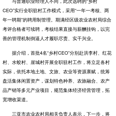
与普通职业经理人不同，此次选聘的“乡村
CEO”实行全职驻村工作模式，采用“一年一考核、两
年一聘期”的聘用制管理。期满经区级农业农村局综合
考评合格者可续聘，考核结果直接与薪酬挂钩，以完
善的管理机制倒逼人才履职尽责、实干兴业。
据介绍，首批4名“乡村CEO”分别赴洪李村、红花
村、水蛟村、崖城村开展全职驻村工作，将立足各村
实际，依托本地土地、文旅、农业等资源禀赋，统筹
盘活集体闲置资产，谋划特色种养、农旅融合、农产
品产销等多元产业项目，规范集体经济经营管理，拓
宽增收渠道。
三亚市农业农村局相关负责人表示，下一步，将