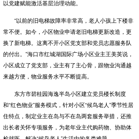
以党建赋能激活基层治理动能。
“以前的旧电梯故障率非常高，老人小孩上下楼非
常不便。如今，小区物业申请老旧电梯更新改造，更
换了新电梯。这离不开小区党支部和党员志愿服务队
的付出。”海口市红城湖国际广场小区业主王美英说，
小区成立了党支部，业主有了主心骨，跟物业沟通越
来越方便，物业服务水平不断提高。
东方市碧桂园海逸半岛小区建立党员楼长制度
和“红色物业”服务模式，针对小区“候鸟老人”季节性居
住特点，制定业主在岛与不在岛两套服务举措，还推
出长者关怀专项服务，为老年业主代购药物、协助体
检就医，解决“候鸟老人”生活中的各类难题。