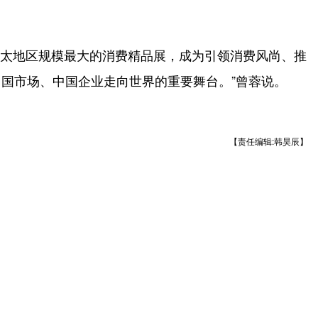
太地区规模最大的消费精品展，成为引领消费风尚、推
国市场、中国企业走向世界的重要舞台。”曾蓉说。
【责任编辑:韩昊辰】