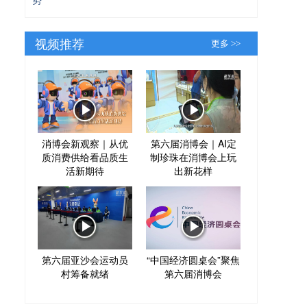
视频推荐
更多 >>
消博会新观察｜从优
第六届消博会｜AI定
质消费供给看品质生
制珍珠在消博会上玩
活新期待
出新花样
第六届亚沙会运动员
“中国经济圆桌会”聚焦
村筹备就绪
第六届消博会