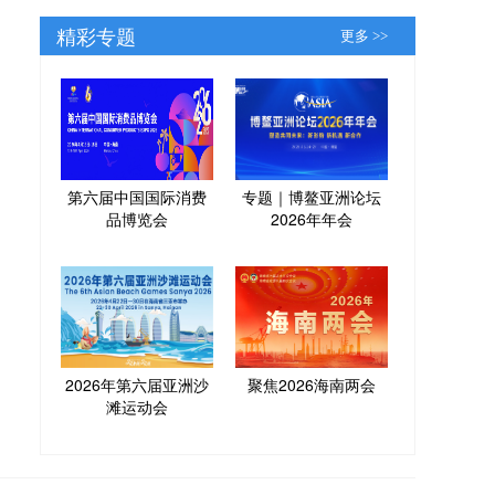
精彩专题
更多 >>
第六届中国国际消费
专题｜博鳌亚洲论坛
品博览会
2026年年会
2026年第六届亚洲沙
聚焦2026海南两会
滩运动会