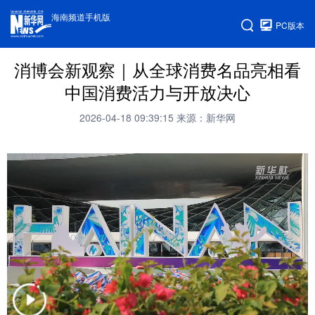
海南频道手机版
PC版本
消博会新观察｜从全球消费名品亮相看
中国消费活力与开放决心
2026-04-18 09:39:15
来源：新华网