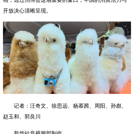
开放决心清晰呈现。
记者：汪奇文、徐思远、杨慕茜、周阳、孙彪、
赵玉和、郭良川
新华社音视频部制作