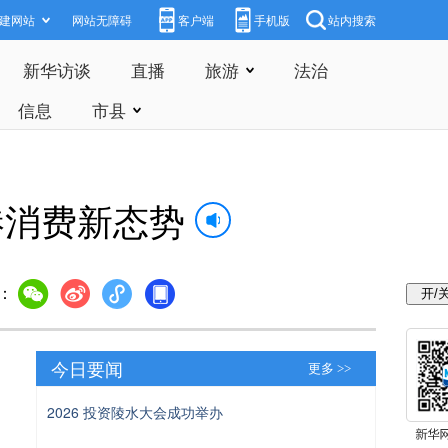
建网站
网站无障碍
客户端
手机版
站内搜索
新华访谈
直播
旅游
法治
信息
市县
港消费新态势
：
今日要闻
更多 >>
2026 投资陵水大会成功举办