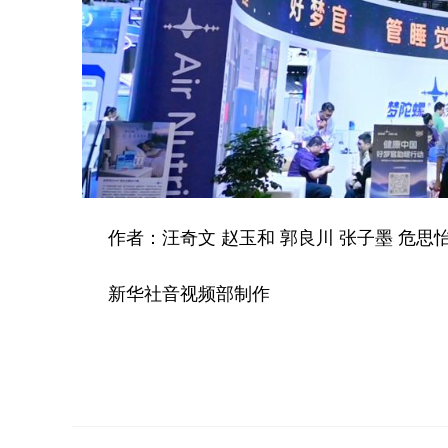
作者：汪奇文 赵玉和 郭良川 张子墨 危思怡
新华社音视频部制作