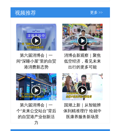
视频推荐
更多 >>
第六届消博会｜一
消博会新观察｜聚焦
间“深睡小屋”里的自贸
低空经济，看见未来
港消费新态势
出行的更多可能
第六届消博会｜一
国潮上新｜从智能辨
个“未来公交站台”背后
体到精准理疗 绘就中
的自贸港产业创新活
医康养服务新场景
力