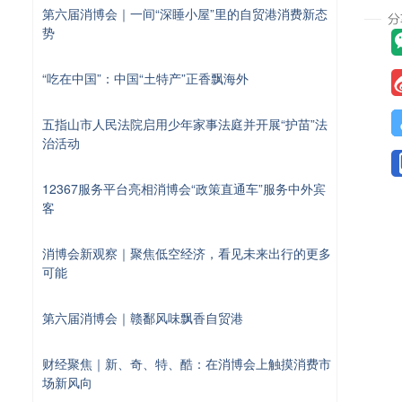
第六届消博会｜一间“深睡小屋”里的自贸港消费新态
势
“吃在中国”：中国“土特产”正香飘海外
五指山市人民法院启用少年家事法庭并开展“护苗”法
治活动
12367服务平台亮相消博会“政策直通车”服务中外宾
客
消博会新观察｜聚焦低空经济，看见未来出行的更多
可能
第六届消博会｜赣鄱风味飘香自贸港
财经聚焦｜新、奇、特、酷：在消博会上触摸消费市
场新风向