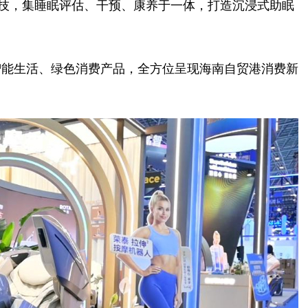
技，集睡眠评估、干预、康养于一体，打造沉浸式助眠
能生活、绿色消费产品，全方位呈现海南自贸港消费新