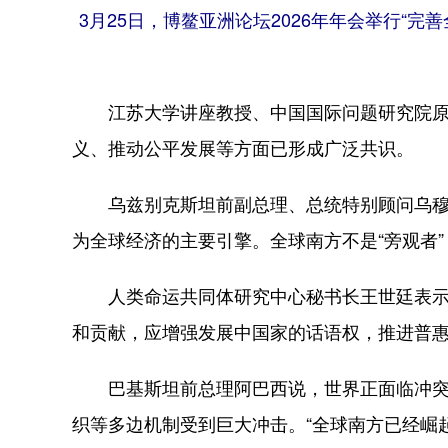
3月25日，博鳌亚洲论坛2026年年会举行“
江苏大学讲座教授、中国国际问题研究院原
义、推动公平发展等方面已形成广泛共识。
乌兹别克斯坦前副总理、总统特别顾问乌穆尔
为全球经济的主要引擎。全球南方不是“旁观者”
人类命运共同体研究中心秘书长王世廷表示
和贡献，应增强发展中国家的话语权，推进普
巴基斯坦前总理阿巴西说，世界正面临冲突
织等多边机制受到巨大冲击。“全球南方已经崛