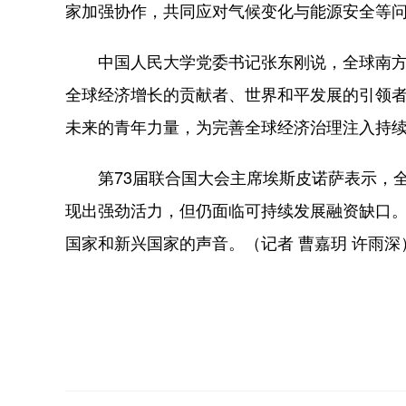
家加强协作，共同应对气候变化与能源安全等
中国人民大学党委书记张东刚说，全球南方
全球经济增长的贡献者、世界和平发展的引领者
未来的青年力量，为完善全球经济治理注入持续
第73届联合国大会主席埃斯皮诺萨表示，全
现出强劲活力，但仍面临可持续发展融资缺口
国家和新兴国家的声音。（记者 曹嘉玥 许雨深