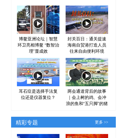
博鳌亚洲论坛｜智慧
封关百日：通关提速
环卫亮相博鳌 “数智治
海南自贸港打造人员
理”显成效
往来自由便利环境
耳石症是选择手法复
两会通道背后的故事
位还是仪器复位？
｜会上树的鸡、会冲
浪的鱼和“五只脚”的猪
精彩专题
更多 >>