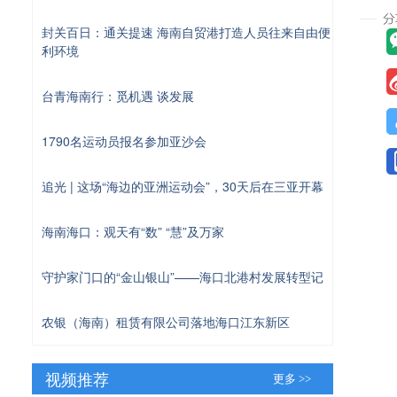
封关百日：通关提速 海南自贸港打造人员往来自由便
利环境
台青海南行：觅机遇 谈发展
1790名运动员报名参加亚沙会
追光 | 这场“海边的亚洲运动会”，30天后在三亚开幕
海南海口：观天有“数” “慧”及万家
守护家门口的“金山银山”——海口北港村发展转型记
农银（海南）租赁有限公司落地海口江东新区
视频推荐
更多 >>