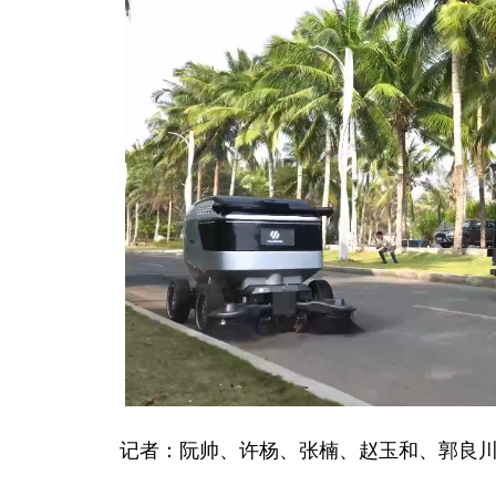
记者：阮帅、许杨、张楠、赵玉和、郭良