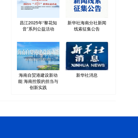
昌江2025年“黎花知
新华社海南分社新闻
音”系列公益活动
线索征集公告
海南自贸港建设新动
新华社消息
能 海南控股的担当与
创新实践