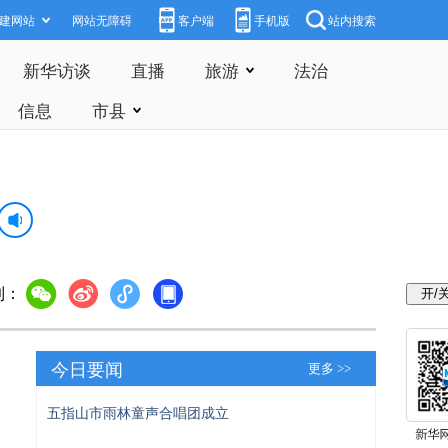
建网站
网站无障碍
客户端
手机版
站内搜索
新华访谈
直播
旅游
法治
信息
市县
到：
今日要闻
更多 >>
五指山市雨林童声合唱团成立