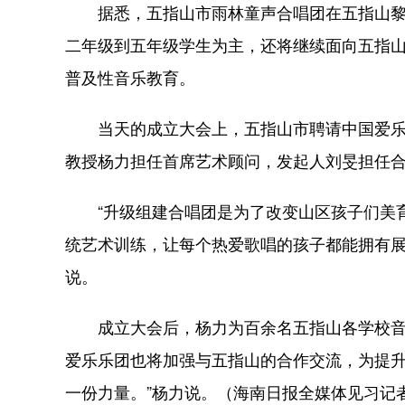
据悉，五指山市雨林童声合唱团在五指山黎
二年级到五年级学生为主，还将继续面向五指
普及性音乐教育。
当天的成立大会上，五指山市聘请中国爱乐
教授杨力担任首席艺术顾问，发起人刘旻担任
“升级组建合唱团是为了改变山区孩子们美育
统艺术训练，让每个热爱歌唱的孩子都能拥有展
说。
成立大会后，杨力为百余名五指山各学校音乐
爱乐乐团也将加强与五指山的合作交流，为提
一份力量。”杨力说。（海南日报全媒体见习记