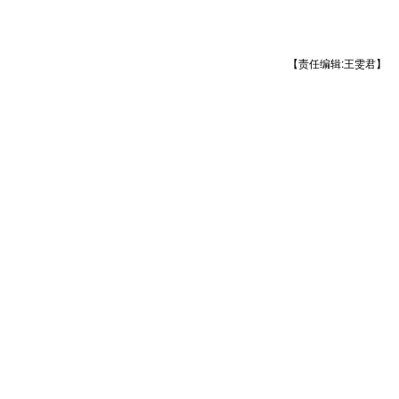
【责任编辑:王雯君】