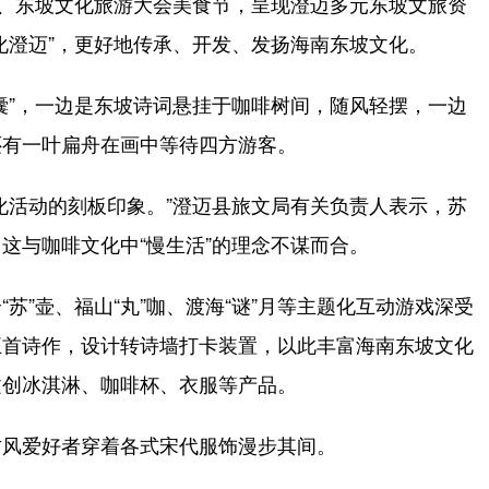
会、东坡文化旅游大会美食节，呈现澄迈多元东坡文旅资
化澄迈”，更好地传承、开发、发扬海南东坡文化。
”，一边是东坡诗词悬挂于咖啡树间，随风轻摆，一边
还有一叶扁舟在画中等待四方游客。
活动的刻板印象。”澄迈县旅文局有关负责人表示，苏
这与咖啡文化中“慢生活”的理念不谋而合。
”壶、福山“丸”咖、渡海“谜”月等主题化互动游戏深受
五首诗作，设计转诗墙打卡装置，以此丰富海南东坡文化
文创冰淇淋、咖啡杯、衣服等产品。
风爱好者穿着各式宋代服饰漫步其间。