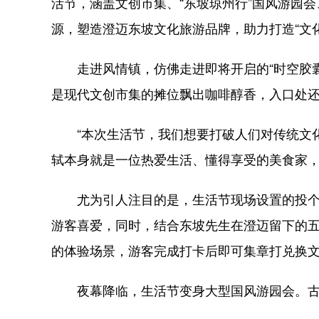
活节，涵盖文创市集、“东坡琼州行”国风游园
源，塑造澄迈东坡文化旅游品牌，助力打造“文
走进风情镇，仿佛走进即将开启的“时空胶囊
是现代文创市集的摊位飘出咖啡醇香，入口处
“本次生活节，我们想要打破人们对传统文化
轼本身就是一位热爱生活、懂得享受的美食家，
尤为引人注目的是，生活节现场设置的投个“苏
游客喜爱，同时，结合东坡先生在澄迈留下的
的体验场景，游客完成打卡后即可集章打兑换
夜幕降临，生活节变身大型国风游园会。古