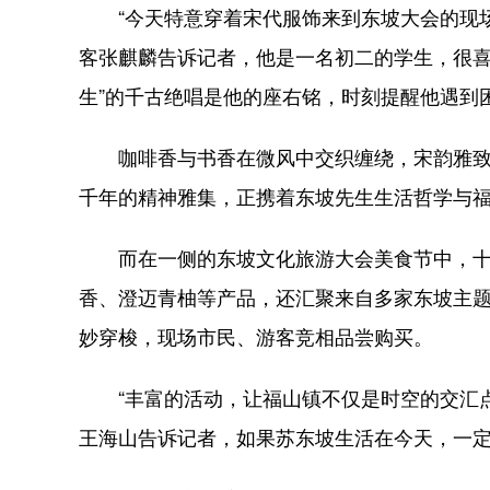
“今天特意穿着宋代服饰来到东坡大会的现场
客张麒麟告诉记者，他是一名初二的学生，很喜
生”的千古绝唱是他的座右铭，时刻提醒他遇到
咖啡香与书香在微风中交织缠绕，宋韵雅致
千年的精神雅集，正携着东坡先生生活哲学与
而在一侧的东坡文化旅游大会美食节中，十
香、澄迈青柚等产品，还汇聚来自多家东坡主
妙穿梭，现场市民、游客竞相品尝购买。
“丰富的活动，让福山镇不仅是时空的交汇点
王海山告诉记者，如果苏东坡生活在今天，一