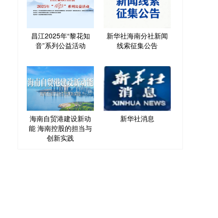
昌江2025年“黎花知
新华社海南分社新闻
音”系列公益活动
线索征集公告
海南自贸港建设新动
新华社消息
能 海南控股的担当与
创新实践