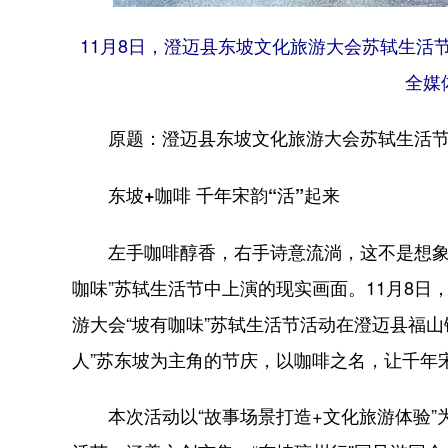
11月8日，澄迈县东坡文化旅游大会苏轼生活
全媒
原题：澄迈县东坡文化旅游大会苏轼生活节
东坡+咖啡 千年宋韵“活”起来
左手咖啡醇香，右手诗意流淌，这不是想象，
咖味”苏轼生活节中上演的现实画面。11月8日
游大会“坡有咖味”苏轼生活节活动在澄迈县福
人”苏东坡为主角的节庆，以咖啡之名，让千年宋
本次活动以“故事场景打造+文化旅游体验”为