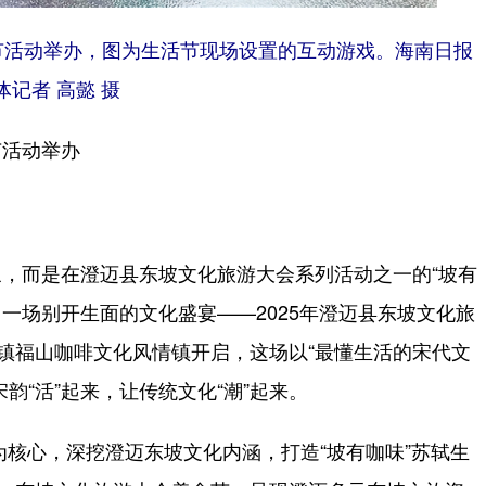
节活动举办，图为生活节现场设置的互动游戏。海南日报
体记者 高懿 摄
活动举办
而是在澄迈县东坡文化旅游大会系列活动之一的“坡有
，一场别开生面的文化盛宴——2025年澄迈县东坡文化旅
山镇福山咖啡文化风情镇开启，这场以“最懂生活的宋代文
韵“活”起来，让传统文化“潮”起来。
核心，深挖澄迈东坡文化内涵，打造“坡有咖味”苏轼生