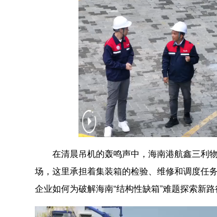
在清晨吊机的轰鸣声中，海南港航鑫三利物
场，这里承担着集装箱的检验、维修和调度任
企业如何为破解海南“结构性缺箱”难题探索新路