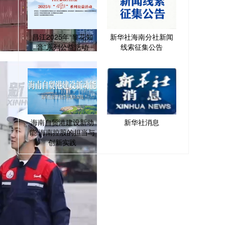
昌江2025年“黎花知
新华社海南分社新闻
音”系列公益活动
线索征集公告
海南自贸港建设新动
新华社消息
能 海南控股的担当与
创新实践