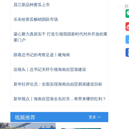
昌江新品种蜜瓜上市
乐东哈密瓜畅销国际市场
凝心聚力真抓实干 打造引领我国新时代对外开放的重
要门户
跟着总书记的考察足迹丨瞰海南
近镜头｜总书记关怀引领海南自贸港建设
新华社评论员：全面实现海南自由贸易港建设目标
新华视点丨海南自贸港全岛封关，将带来哪些红利？
视频推荐
更多 >>