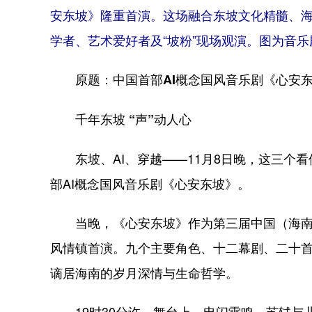
安东坡》隆重首演。这场融合东坡文化精髓、
学者、艺术爱好者及“坡粉”现场观演。图为音乐
原题：中国首部AI概念国风音乐剧《心安东
千年东坡 “声”动人心
东坡、AI、穿越——11月8日晚，这三个看
部AI概念国风音乐剧《心安东坡》。
当晚，《心安东坡》作为第三届中国（海南
风情镇首演。九个主要角色、十二幕剧、二十
谪居海南的岁月深情与生命哲学。
19时30分许，舞台上，电闪雷鸣，苏轼与