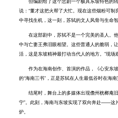
但编剧给了这个悲剧一个极具东坡特色的转
说：“董才这把火帮了大忙。现在这些烟粉可制
中寻找生机，这一刻，苏轼的文人风骨与生命
在这部剧中，苏轼不是一个完美的圣人。他
中与亡妻王弗泪眼相望。这些普通人的脆弱，让
活，这是东坡精神最打动当代人的地方。”现场
作为在海南创作、首演的作品，《心安东坡
的“海南三书”，正是苏轼在人生最低谷时在海
结尾时，舞台上的多媒体出现儋州桄榔庵旧址
宁”。此刻，海南与东坡实现了双向奔赴——这
炉。