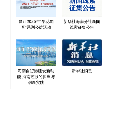
昌江2025年“黎花知
新华社海南分社新闻
音”系列公益活动
线索征集公告
海南自贸港建设新动
新华社消息
能 海南控股的担当与
创新实践