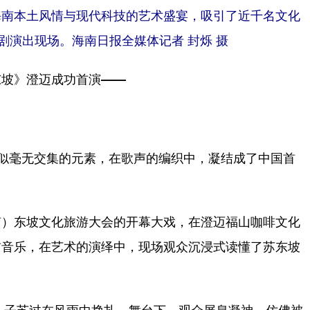
海南本土风情与现代科技的艺术盛宴，吸引了近千名文化
剧演出现场。海南日报全媒体记者 封烁 摄
坡》澄迈成功首演——
似毫无交集的元素，在歌声的编织中，凝结成了中国首
）东坡文化旅游大会的开幕大戏，在澄迈福山咖啡文化
首音乐，在艺术的演绎中，现场观众沉浸式读懂了苏东坡
儿子苏过在风雨中挣扎。舞台下，观众屏息凝神，仿佛被