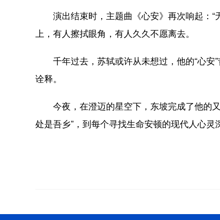
演出结束时，主题曲《心安》再次响起：“无
上，有人擦拭眼角，有人久久不愿离去。
千年过去，苏轼或许从未想过，他的“心安”哲
诠释。
今夜，在澄迈的星空下，东坡完成了他的又一
处是吾乡”，到每个寻找生命安顿的现代人心灵