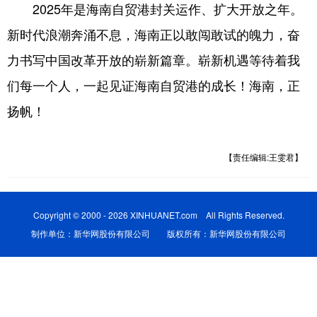
2025年是海南自贸港封关运作、扩大开放之年。
新时代浪潮奔涌不息，海南正以敢闯敢试的魄力，奋
力书写中国改革开放的崭新篇章。崭新机遇等待着我
们每一个人，一起见证海南自贸港的成长！海南，正
扬帆！
【责任编辑:王雯君】
Copyright © 2000 - 2026 XINHUANET.com All Rights Reserved.
制作单位：新华网股份有限公司 版权所有：新华网股份有限公司