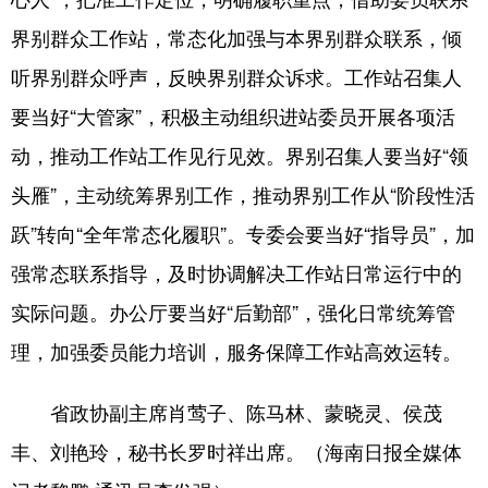
界别群众工作站，常态化加强与本界别群众联系，倾
听界别群众呼声，反映界别群众诉求。工作站召集人
要当好“大管家”，积极主动组织进站委员开展各项活
动，推动工作站工作见行见效。界别召集人要当好“领
头雁”，主动统筹界别工作，推动界别工作从“阶段性活
跃”转向“全年常态化履职”。专委会要当好“指导员”，加
强常态联系指导，及时协调解决工作站日常运行中的
实际问题。办公厅要当好“后勤部”，强化日常统筹管
理，加强委员能力培训，服务保障工作站高效运转。
省政协副主席肖莺子、陈马林、蒙晓灵、侯茂
丰、刘艳玲，秘书长罗时祥出席。（海南日报全媒体