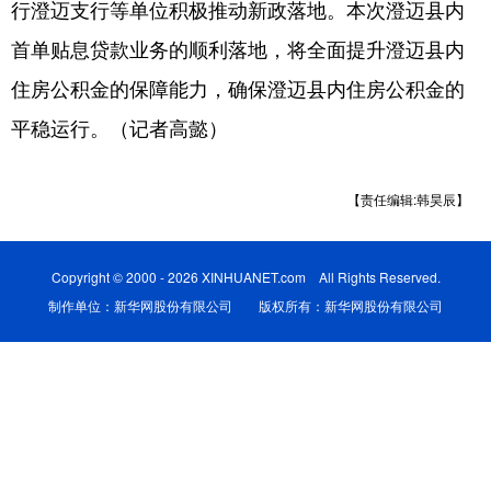
行澄迈支行等单位积极推动新政落地。本次澄迈县内
首单贴息贷款业务的顺利落地，将全面提升澄迈县内
住房公积金的保障能力，确保澄迈县内住房公积金的
平稳运行。（记者高懿）
【责任编辑:韩昊辰】
Copyright © 2000 - 2026 XINHUANET.com All Rights Reserved.
制作单位：新华网股份有限公司 版权所有：新华网股份有限公司