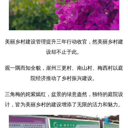
美丽乡村建设管理提升三年行动收官，然美丽乡村建
设却不止于此。
观一隅而知全貌，崖州三更村、南山村、梅西村以庭
院经济推动了乡村振兴建设。
三角梅的姹紫嫣红，盆景的绿意盎然，独特的庭院设
计，皆为美丽乡村的建设增添了无限的活力和魅力。