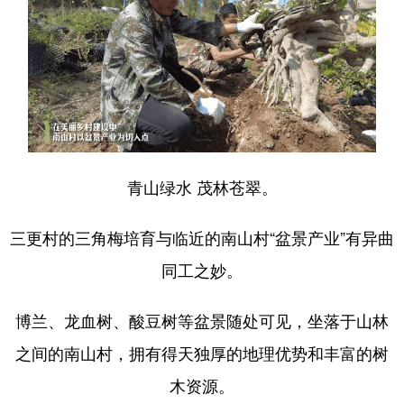
青山绿水 茂林苍翠。
三更村的三角梅培育与临近的南山村“盆景产业”有异曲
同工之妙。
博兰、龙血树、酸豆树等盆景随处可见，坐落于山林
之间的南山村，拥有得天独厚的地理优势和丰富的树
木资源。