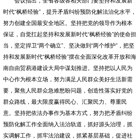
会议指出，全省各级各相关部门要坚持和发展新
时代“枫桥经验”，提升矛盾纠纷预防化解法治化水平，
努力创建全国最安全地区。坚持把党的领导作为根本
保证，自觉扛起坚持和发展新时代“枫桥经验”的使命担
当，坚定捍卫“两个确立”、坚决做到“两个维护”，把坚
持和发展新时代“枫桥经验”摆在全面深化改革开放和海
南自由贸易港建设大局中谋划推进。坚持把以人民为
中心作为根本立场，努力满足人民群众美好生活新需
要，聚焦人民群众急难愁盼问题，创造性落实好党的
群众路线，最大限度赢得民心、汇聚民力、尊重民
意。坚持把依法办事作为基本方式，努力把矛盾纠纷
预防化解工作全面纳入法治轨道，抓好源头治理，抓
实调解工作，抓牢法治建设，抓紧基层基础，促进社