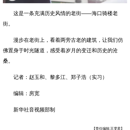
这是一条充满历史风情的老街——海口骑楼老
街。
漫步在老街上，看着两旁古老的建筑，让我们仿
佛置身于时光隧道，感受着岁月的变迁和历史的沧
桑。
记者：赵玉和、黎多江、郑子浩（实习）
编辑：房宽
新华社音视频部制
【责任编辑:王雯君】