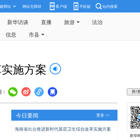
建网站
网站无障碍
客户端
手机版
站内搜索
新华访谈
直播
旅游
法治
信息
市县
革实施方案
到：
今日要闻
更多 >>
海南省出台推进新时代基层卫生综合改革实施方案