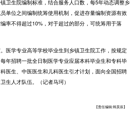
卫生院编制标准，结合服务人口数，每5年动态调整乡
成员单位之间编制统筹使用机制，促进存量编制资源有效
编率不得超过10%，对于超过的部分，可统筹用于落
。医学专业高等学校毕业生到乡镇卫生院工作，按规定
。每年招聘一批全日制医学专业应届本科毕业生和专科毕
全科医生、中医医生和儿科医生引才计划，面向全国招聘
疗卫生人才队伍。（记者马珂）
【责任编辑:韩昊辰】