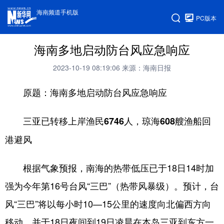
海南频道手机版
PC版本
海南多地启动防台风应急响应
2023-10-19 08:19:06
来源：海南日报
原题：海南多地启动防台风应急响应
三亚已转移上岸渔民6746人，琼海608艘渔船回
港避风
根据气象预报，南海的热带低压已于18日14时加
强为今年第16号台风“三巴”（热带风暴级）。预计，台
风“三巴”将以每小时10—15公里的速度向北偏西方向
移动，并于18日夜间到19日凌晨在本岛三亚到东方一