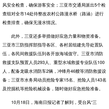
风安全检查，确保游客安全；三亚市交通局派出5个检
查组对全市14处待整改农村公路漫水桥（路涵）进行
检查排查，确保无漫水情况。
此外，三亚还多举措做好应急力量和物资准备。
三亚市三防指挥部指导各区、各村居组建先导处置队
伍，各民间救援队伍到各开放海域值守。三亚市消防
救援支队预置人员293人、重型水域救援专业队伍100
人，配备龙吸水消防车2辆，冲锋舟46艘等消防救援设
备；三亚市水务局动员抢险专家15名、抢险人员143名
及挖掘机等抢险机械设备，随时做好应急抢险准备。
10月18日，海南日报记者了解到，受台风“三