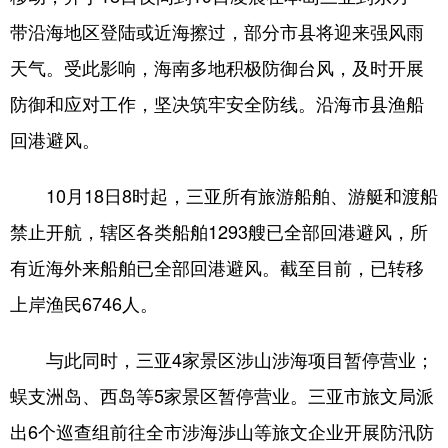
带沿海地区登陆或近海擦过，部分市县将迎来强风雨
天气。受此影响，海南多地积极防御台风，及时开展
防御和应对工作，坚决筑牢安全防线。沿海市县渔船
回港避风。
10月18日8时起，三亚所有旅游船舶、游艇和渡船
禁止开航，辖区各类船舶1293艘已全部回港避风，所
有近海外来船舶已全部回港避风。截至目前，已转移
上岸渔民6746人。
与此同时，三亚4家景区涉山涉海项目暂停营业；
蜈支洲岛、西岛等5家景区暂停营业。三亚市旅文局派
出6个巡查组前往全市涉海渉山等旅文企业开展防汛防