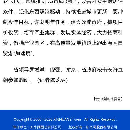
花”功夫，系统推进“城市病”治理，改善群众生活居住
条件，强化东西双港驱动，持续推进城市更新。要冲
刺今年目标，谋划明年任务，建设效能政府，抓项目
扩投资，培育产业集群，发展实体经济，大力招商引
资，做强产业园区，在高质量发展轨道上跑出海南自
贸港“加速度”。
省领导罗增斌、倪强、谢京，省政府秘书长符宣
朝参加调研。（记者陈蔚林）
【责任编辑:韩昊辰】
Copyright © 2000 - 2026 XINHUANET.com All Rights Reserved.
制作单位：新华网股份有限公司 版权所有：新华网股份有限公司