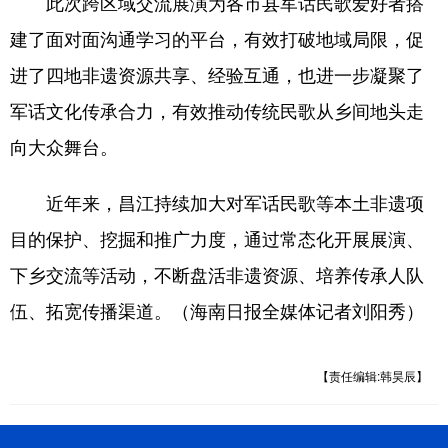
此次跨区域交流展演为各市县军话民歌爱好者搭
建了面对面沟通学习的平台，有效打破地域局限，促
进了四地非遗资源共享、经验互通，也进一步凝聚了
军话文化传承合力，有效推动传统民歌从乡间地头走
向大众舞台。
近年来，昌江持续加大对军话民歌等本土非遗项
目的保护、挖掘和推广力度，通过常态化开展展演、
下乡交流等活动，不断盘活非遗资源、培养传承人队
伍、拓宽传播渠道。（海南日报全媒体记者刘阳秀）
【责任编辑:韩昊辰】