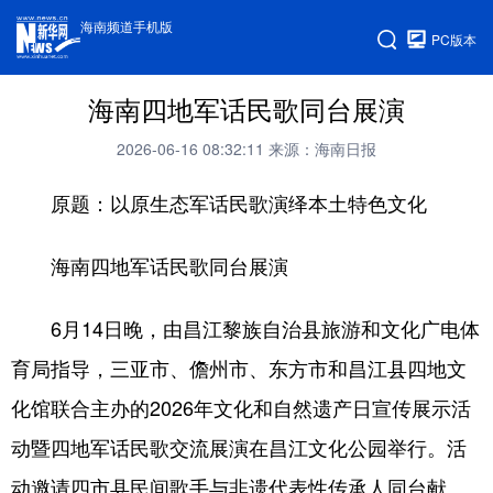
海南频道手机版
PC版本
海南四地军话民歌同台展演
2026-06-16 08:32:11
来源：海南日报
原题：以原生态军话民歌演绎本土特色文化
海南四地军话民歌同台展演
6月14日晚，由昌江黎族自治县旅游和文化广电体
育局指导，三亚市、儋州市、东方市和昌江县四地文
化馆联合主办的2026年文化和自然遗产日宣传展示活
动暨四地军话民歌交流展演在昌江文化公园举行。活
动邀请四市县民间歌手与非遗代表性传承人同台献