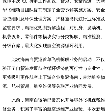
保障本次飞机拆解工作高效、合规、安全推进，大新
华飞维项目团队提前制定了全套拆解实施方案、安全
管控细则及环保处理方案，严格遵循民航行业标准及
监管要求，精细化规划拆解流程，对机身、发动机、
机载设备、零部件等模块实行分类拆解、精准检测、
分级存储，最大化实现航空资源循环利用。
此次海南自贸港首单飞机拆解业务的启动，不仅
验证了自贸港发展航空循环经济的可行性与专业性，
更将吸引更多航空上下游企业集聚海南，带动航空物
流、航材贸易、航空维保等关联产业协同发展。
此前，海南自贸港已常态化开展境外飞机保税维
修业务，积累了丰富的航空运维产业经验。本次新增