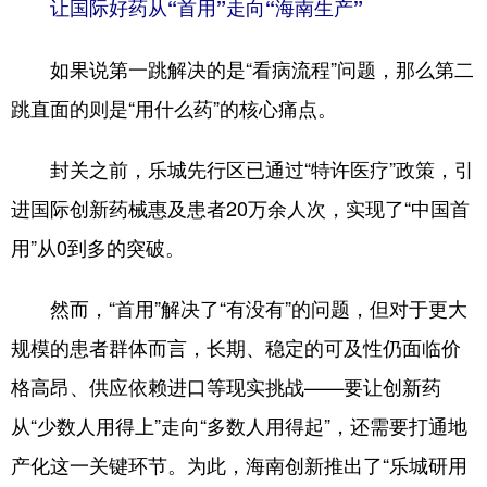
让国际好药从“首用”走向“海南生产”
如果说第一跳解决的是“看病流程”问题，那么第二
跳直面的则是“用什么药”的核心痛点。
封关之前，乐城先行区已通过“特许医疗”政策，引
进国际创新药械惠及患者20万余人次，实现了“中国首
用”从0到多的突破。
然而，“首用”解决了“有没有”的问题，但对于更大
规模的患者群体而言，长期、稳定的可及性仍面临价
格高昂、供应依赖进口等现实挑战——要让创新药
从“少数人用得上”走向“多数人用得起”，还需要打通地
产化这一关键环节。为此，海南创新推出了“乐城研用