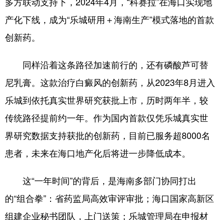
多方联动支持下，2024年4月，“科赛拉”在海口实现地
产化下线，成为“乐城研用＋海南生产”模式落地的首款
创新药。
同样沿着这条路径加速前行的，还有磷酸芦可替
尼乳膏。这款治疗白癜风的创新药，从2023年8月进入
乐城到依托真实世界研究获批上市，历时两年半，较
传统路径提前约一年。作为国内首款仅凭乐城真实世
界研究数据支持获批的创新药，目前已服务超8000名
患者，未来在海口地产化后将进一步降低成本。
这“一年时间”的背后，是海南多部门协同打出
的“组合拳”：省药监局高效审评审批；海口国家高新区
组建企业秘书团队，上门送策；乐城管理局在申报材