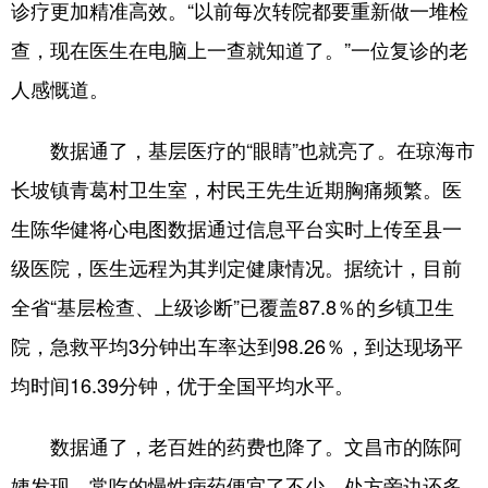
诊疗更加精准高效。“以前每次转院都要重新做一堆检
查，现在医生在电脑上一查就知道了。”一位复诊的老
人感慨道。
数据通了，基层医疗的“眼睛”也就亮了。在琼海市
长坡镇青葛村卫生室，村民王先生近期胸痛频繁。医
生陈华健将心电图数据通过信息平台实时上传至县一
级医院，医生远程为其判定健康情况。据统计，目前
全省“基层检查、上级诊断”已覆盖87.8％的乡镇卫生
院，急救平均3分钟出车率达到98.26％，到达现场平
均时间16.39分钟，优于全国平均水平。
数据通了，老百姓的药费也降了。文昌市的陈阿
姨发现，常吃的慢性病药便宜了不少，处方旁边还多