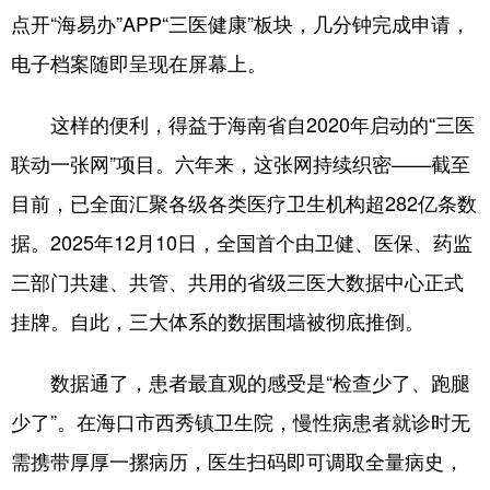
点开“海易办”APP“三医健康”板块，几分钟完成申请，
电子档案随即呈现在屏幕上。
这样的便利，得益于海南省自2020年启动的“三医
联动一张网”项目。六年来，这张网持续织密——截至
目前，已全面汇聚各级各类医疗卫生机构超282亿条数
据。2025年12月10日，全国首个由卫健、医保、药监
三部门共建、共管、共用的省级三医大数据中心正式
挂牌。自此，三大体系的数据围墙被彻底推倒。
数据通了，患者最直观的感受是“检查少了、跑腿
少了”。在海口市西秀镇卫生院，慢性病患者就诊时无
需携带厚厚一摞病历，医生扫码即可调取全量病史，