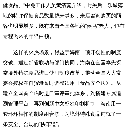
健食品。”中免工作人员黄清蕊介绍，封关后，乐城落
地的特许保健食品数量越来越多，来店咨询购买的顾
客也明显增多，既有来自全国各地的“候鸟”老人，也有
专程飞来的年轻白领。
这样的火热场景，得益于海南一项开创性的制度
突破。通过部省联动与部门协同，海南在全国率先探
索境外特殊食品进口使用制度改革，推动全国人大常
委会授权在自贸港暂时调整适用《食品安全法》。从
建立全国首个临时进口审评审批体系，到搭建专属追
溯管理平台，再到创新中文标签印制机制，海南用一
套环环相扣的制度组合拳，为境外特殊食品铺就了一
条安全、合规的“快车道”。