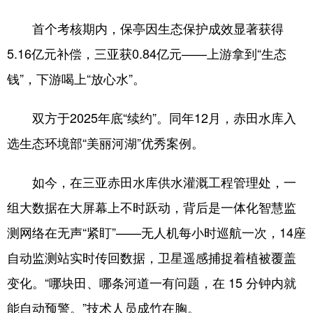
首个考核期内，保亭因生态保护成效显著获得
5.16亿元补偿，三亚获0.84亿元——上游拿到“生态
钱”，下游喝上“放心水”。
双方于2025年底“续约”。同年12月，赤田水库入
选生态环境部“美丽河湖”优秀案例。
如今，在三亚赤田水库供水灌溉工程管理处，一
组大数据在大屏幕上不时跃动，背后是一体化智慧监
测网络在无声“紧盯”——无人机每小时巡航一次，14座
自动监测站实时传回数据，卫星遥感捕捉着植被覆盖
变化。“哪块田、哪条河道一有问题，在 15 分钟内就
能自动预警。”技术人员成竹在胸。