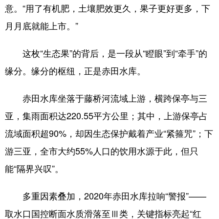
意。“用了有机肥，土壤肥效更久，果子更好更多，下
月月底就能上市。”
这枚“生态果”的背后，是一段从“瞪眼”到“牵手”的
缘分。缘分的枢纽，正是赤田水库。
赤田水库坐落于藤桥河流域上游，横跨保亭与三
亚，集雨面积达220.55平方公里；其中，上游保亭占
流域面积超90%，却因生态保护戴着产业“紧箍咒”；下
游三亚，全市大约55%人口的饮用水源于此，但只
能“隔界兴叹”。
多重因素叠加，2020年赤田水库拉响“警报”——
取水口国控断面水质滑落至Ⅲ类，关键指标亮起“红