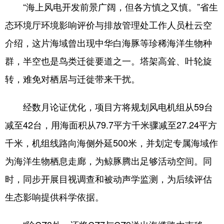
“海上风电开发前景广阔，但各方慎之又慎。”省生
态环境厅环境影响评价与排放管理处工作人员杜云空
介绍，这片海域曾出现中华白海豚等珍稀海洋生物种
群，半空也是鸟类迁徙要道之一。塔架高耸、叶轮旋
转，难免对栖居与迁徙带来干扰。
经数月论证优化，项目方将规划风电机组从59台
减至42台，用海面积从79.7平方千米骤减至27.24平方
千米，机组线路向海侧外延500米，并划定专属海域作
为海洋生物栖息走廊，为鲸豚腾出足够活动空间。同
时，同步开展目视调查和被动声学监测，为后续评估
生态影响提供科学依据。