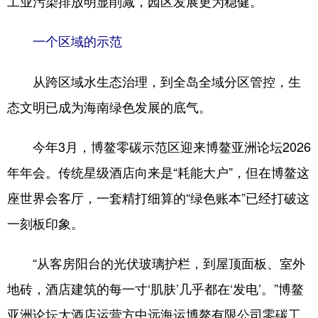
工业污染排放明显削减，园区发展更为稳健。
一个区域的示范
从跨区域水生态治理，到全岛全域分区管控，生
态文明已成为海南绿色发展的底气。
今年3月，博鳌零碳示范区迎来博鳌亚洲论坛2026
年年会。传统星级酒店向来是“耗能大户”，但在博鳌这
座世界会客厅，一套精打细算的“绿色账本”已经打破这
一刻板印象。
“从客房阳台的光伏玻璃护栏，到屋顶面板、室外
地砖，酒店建筑的每一寸‘肌肤’几乎都在‘发电’。”博鳌
亚洲论坛大酒店运营方中远海运博鳌有限公司零碳工