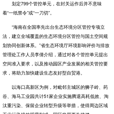
划定799个管控单元，在封关运作后并不意味
着“一纸禁令”或“一刀切”。
“海南在全国率先出台生态环境分区管控专项立
法，建立全域覆盖的生态环境分区管控与国土空间规
划协同创新体系。”省生态环境厅环境影响评价与排放
管理处工作人员李倩介绍，通过对各个管控单元提出
空间准入要求，以及推动园区产业发展的相关管控要
求，将助力加快建设生态友好型自贸港。
以海口高新区为例，对毗邻主城区的狮子岭、药
谷、海马工业园共计51家企业实施腾退高耗低效、淘
汰重污染、保留企业转型升级等举措，使得周边区域