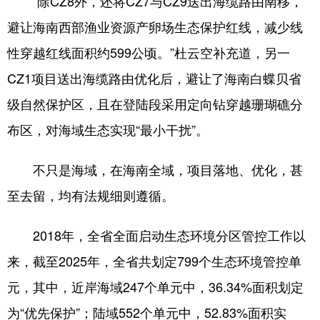
“除CZ8外，还将CZ7与CZ9送出海缆路由南移，
避让海南西部渔业资源产卵场生态保护红线，减少线
性穿越红线面积约599公顷。”杜云空补充道，另一
CZ1项目送出海缆路由优化后，避让了海南白蝶贝省
级自然保护区，且在登陆段采用定向钻穿越珊瑚礁分
布区，对海域生态实现“最小干扰”。
不只是海域，在海南全域，项目落地、优化，甚
至去留，均有法规细则遵循。
2018年，全省全面启动生态环境分区管控工作以
来，截至2025年，全省共划定799个生态环境管控单
元，其中，近岸海域247个单元中，36.34%面积划定
为“优先保护”；陆域552个单元中，52.83%面积实