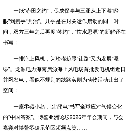
一纸“赤田之约”，促成保亭与三亚从上下游“瞪
眼”到携手“共治”。几乎是在封关运作启动的同一时
间，双方三年之后再度“签约”，“饮水思源”的新解还在
书写；
一排海上风机，为珍稀鲸豚“让路”又为发展“添
绿”。龙源电力海南启源海上风电场首批发电机组近日
并网发电，看似不规则的线路实则为动物活动让出了
空间；
一座零碳小岛，以“绿电”书写全球应对气候变化
的“中国答案”。博鳌亚洲论坛2026年年会期间，与会
嘉宾对博鳌零碳示范区频频点赞……