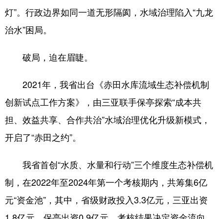
灯”。行政边界如同一道无形隔阂，水域治理陷入“九龙
治水”困局。
破局，迫在眉睫。
2021年，我省出台《赤田水库流域生态补偿机制
创新试点工作方案》，由三亚联手保亭探索“成本共
担、效益共享、合作共治”水域治理优化升级新模式，
开启了“赤田之约”。
我省首创“水质、水量和行动”三个维度生态补偿机
制，在2022年至2024年第一个考核期内，共筹集6亿
元“资金池”，其中，省级财政投入3.3亿元，三亚出资
1.8亿元，保亭出资0.9亿元。考核结果决定资金流向