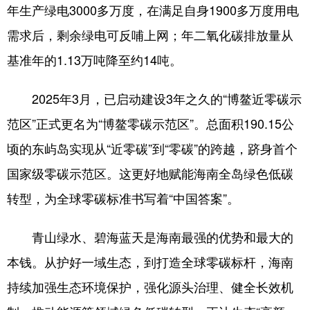
年生产绿电3000多万度，在满足自身1900多万度用电
需求后，剩余绿电可反哺上网；年二氧化碳排放量从
基准年的1.13万吨降至约14吨。
2025年3月，已启动建设3年之久的“博鳌近零碳示
范区”正式更名为“博鳌零碳示范区”。总面积190.15公
顷的东屿岛实现从“近零碳”到“零碳”的跨越，跻身首个
国家级零碳示范区。这更好地赋能海南全岛绿色低碳
转型，为全球零碳标准书写着“中国答案”。
青山绿水、碧海蓝天是海南最强的优势和最大的
本钱。从护好一域生态，到打造全球零碳标杆，海南
持续加强生态环境保护，强化源头治理、健全长效机