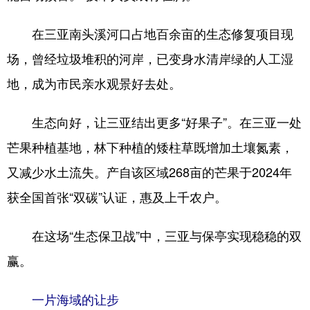
在三亚南头溪河口占地百余亩的生态修复项目现
场，曾经垃圾堆积的河岸，已变身水清岸绿的人工湿
地，成为市民亲水观景好去处。
生态向好，让三亚结出更多“好果子”。在三亚一处
芒果种植基地，林下种植的矮柱草既增加土壤氮素，
又减少水土流失。产自该区域268亩的芒果于2024年
获全国首张“双碳”认证，惠及上千农户。
在这场“生态保卫战”中，三亚与保亭实现稳稳的双
赢。
一片海域的让步