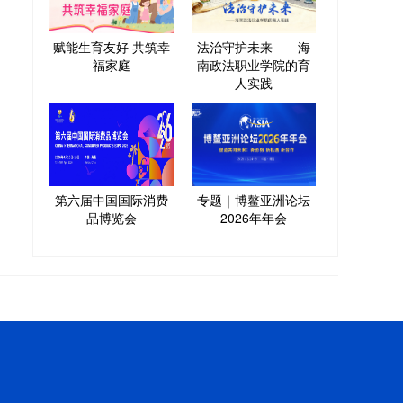
赋能生育友好 共筑幸
法治守护未来——海
福家庭
南政法职业学院的育
人实践
第六届中国国际消费
专题｜博鳌亚洲论坛
品博览会
2026年年会