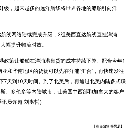
、升级，越来越多的远洋航线将世界各地的船舶引向洋
航线网络陆续完成升级，2组美西直达航线直挂洋浦
，大幅提升物流时效。
港政策让船舶在洋浦港集货的成本持续下降。配合今年1
南亚和华南地区的货物可以先在洋浦“汇合”，再快速发往
下7天到10天时间。到了北美后，再通过北美内陆多式联
菲斯、多伦多等内陆城市，让美国中西部和加拿大的客户
通讯员许超 刘湛哲）
【责任编辑:韩昊辰】