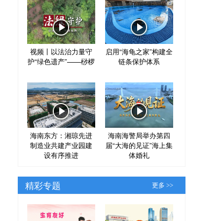
视频丨以法治力量守
启用“海龟之家”构建全
护“绿色遗产”——桫椤
链条保护体系
海南东方：湘琼先进
海南海警局举办第四
制造业共建产业园建
届“大海的见证”海上集
设有序推进
体婚礼
精彩专题
更多 >>