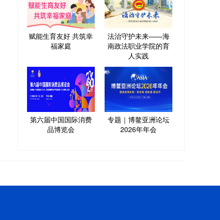
赋能生育友好 共筑幸
法治守护未来——海
福家庭
南政法职业学院的育
人实践
第六届中国国际消费
专题｜博鳌亚洲论坛
品博览会
2026年年会