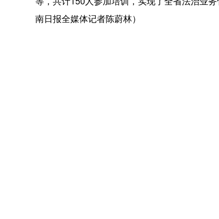
等，共计150人参加培训，实现了全省法治业
南日报全媒体记者陈蔚林）