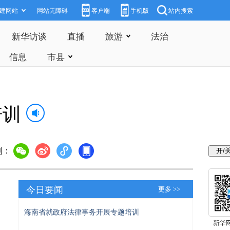
建网站
网站无障碍
客户端
手机版
站内搜索
新华访谈
直播
旅游
法治
信息
市县
培训
到：
今日要闻
更多 >>
海南省就政府法律事务开展专题培训