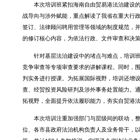
本次培训班紧扣海南自由贸易港法治建设的
战导向与涉外赋能，重点解读了我省在重大行
签订、法律顾问聘用管理等领域的制度规范，
的修订核心内容，为依法行政、文件审查和决
针对基层法治建设中的堵点与难点，培训班
竞争审查等专项审查要求的讲解课程。同时，
判实务进行授课。为拓展国际视野，培训还增
查、经贸投资风险研判及涉外事务处置能力。
拓视野，全面提升依法履职能力，夯实自贸港
本次培训注重加强部门与层级间的联动，整
位、各市县政府法治机构负责人及业务骨干，