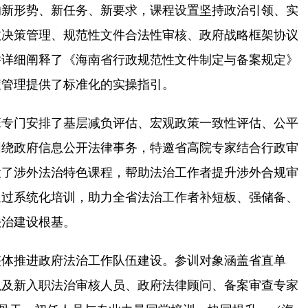
新形势、新任务、新要求，课程设置坚持政治引领、实
政决策管理、规范性文件合法性审核、政府战略框架协议
并详细阐释了《海南省行政规范性文件制定与备案规定》
策管理提供了标准化的实操指引。
专门安排了基层减负评估、宏观政策一致性评估、公平
围绕政府信息公开法律事务，特邀省高院专家结合行政审
设了涉外法治特色课程，帮助法治工作者提升涉外合规审
通过系统化培训，助力全省法治工作者补短板、强储备、
法治建设根基。
体推进政府法治工作队伍建设。参训对象涵盖省直单
以及新入职法治审核人员、政府法律顾问、备案审查专家