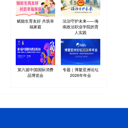
赋能生育友好 共筑幸
法治守护未来——海
福家庭
南政法职业学院的育
人实践
第六届中国国际消费
专题｜博鳌亚洲论坛
品博览会
2026年年会