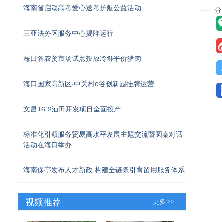
海南省启动高考爱心送考护航公益活动
三亚法务区服务中心揭牌运行
海口各农贸市场试点投放冷鲜平价猪肉
海口国家高新区·中关村e谷创新园挂牌运营
文昌16-2油田开发项目全面投产
标准化引领服务贸易高水平发展主题交流暨圆桌对话
活动在海口举办
海南保亭发布人才新政 构建全链条引育留用服务体系
视频推荐
更多 >>