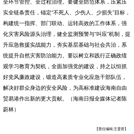
全环节管控、全过程治理。要健全防范体系，压紧压
实全链条责任，锚定“不死人、少伤人、少损失”目标，
构建统一指挥、部门联动、运转高效的工作体系，强
化灾害风险源头治理，健全监测预警与“叫应”机制，提
升应急救援实战能力，夯实基层基础与社会共治，系
统提升自然灾害防治能力。要以树立和践行正确政绩
观学习教育为契机，全面加强党的建设，持之以恒抓
好党风廉政建设，锻造高素质专业化应急干部队伍，
解决好群众身边的安全风险，为高标准建设海南自由
贸易港作出新的更大贡献。（海南日报全媒体记者陈
蔚林）
【责任编辑:王雯君】