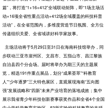
篇”，将打造“1+16+412”全域联动矩阵，即“1场主场活
动+16项全省性重点活动+412场全域覆盖的科技科普
活动”，在全省范围内，多维度营造节日氛围、全方位
传递组织关爱、全省域讲好科学家故事。
主场活动将于5月29日至31日在海南科技馆举办，同
步联动三亚市崖州区、文昌市、五指山市、昌江黎族
自治县四个分会场。届时将举办为期三天的主题展
览，精选191件重点展品，划分“成果荟萃”“科教育
人”“少年逐梦”三大特色展区，直观展现海南“五向图
强”发展战略和“四新”未来产业培育的落地成效；集中
展示我省青少年科技创新赛事获奖作品和全省4个全国
中小学科学教育实验区、53所实验校科技教育的丰硕