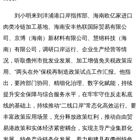
刘小明来到洋浦港口岸指挥部、海南欧亿家进口
肉类冷链加工基地、海南安丰热联国际贸易有限公
司、京博（海南）新材料有限公司、慧镕科技（海
南）有限公司，调研口岸运行、企业生产经营等情
况，听取儋州市批发业发展、加工增值免关税政策应
用、“两头在外”保税再制造政策试点工作汇报。他指
出，要跨部门协同、精细化治理、数字化赋能，持续
提升安全保障与综合服务水平，在牢牢守住反走私底
线的基础上，持续推动“二线口岸”常态化高效运行。要
丰富政策应用场景，充分释放政策红利，推动自由贸
易港政策和实体经济紧密耦合，实现主导产业集群化
发展、特色产业链条化发展，着力构建具有儋州特色