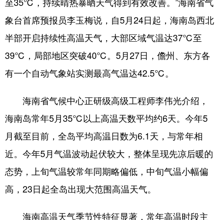
至35℃，持续晴热暴晒天气得到有效改善。”海南省气
象台首席预报员李玉梅说，自5月24日起，海南岛西北
半部开启持续性高温天气，大部区域气温达37℃至
39℃，局部地区突破40℃。5月27日，儋州、东方各
有一个自动气象站实测最高气温达42.5℃。
海南省气候中心正研级高级工程师李伟光介绍，
海南岛常年5月35℃以上高温天数平均约6天。今年5
月截至目前，全岛平均高温日数为6.1天，与常年相
近。今年5月气温波动起伏较大，整体呈现先凉后暖的
态势，上旬气温较常年同期略偏低，中旬气温小幅偏
高，23日起全岛出现大范围高温天气。
海南高温天气季节性特征显著，常年高温时段主