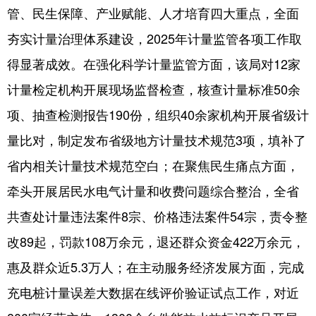
管、民生保障、产业赋能、人才培育四大重点，全面
夯实计量治理体系建设，2025年计量监管各项工作取
得显著成效。在强化科学计量监管方面，该局对12家
计量检定机构开展现场监督检查，核查计量标准50余
项、抽查检测报告190份，组织40余家机构开展省级计
量比对，制定发布省级地方计量技术规范3项，填补了
省内相关计量技术规范空白；在聚焦民生痛点方面，
牵头开展居民水电气计量和收费问题综合整治，全省
共查处计量违法案件8宗、价格违法案件54宗，责令整
改89起，罚款108万余元，退还群众资金422万余元，
惠及群众近5.3万人；在主动服务经济发展方面，完成
充电桩计量误差大数据在线评价验证试点工作，对近