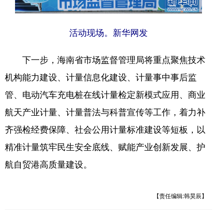
活动现场。新华网发
下一步，海南省市场监督管理局将重点聚焦技术
机构能力建设、计量信息化建设、计量事中事后监
管、电动汽车充电桩在线计量检定新模式应用、商业
航天产业计量、计量普法与科普宣传等工作，着力补
齐强检经费保障、社会公用计量标准建设等短板，以
精准计量筑牢民生安全底线、赋能产业创新发展、护
航自贸港高质量建设。
【责任编辑:韩昊辰】